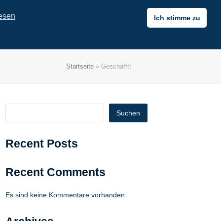
esen
Ich stimme zu
G
INFOS
KONTAKT
Startseite
»
Geschafft!
Suchen
Recent Posts
Recent Comments
Es sind keine Kommentare vorhanden.