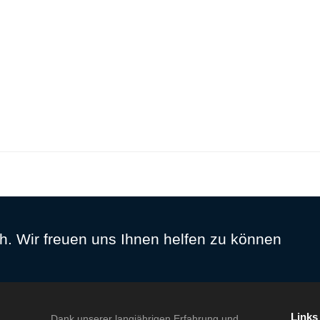
h. Wir freuen uns Ihnen helfen zu können
Link
Dank unserer langjährigen Erfahrung und