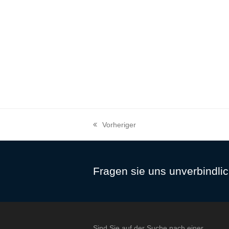
Vorheriger
vorheriger
Beitrag:
Fragen sie uns unverbindlic
Sind Sie auf der Suche nach einer